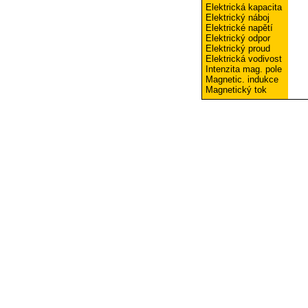
Elektrická kapacita
Elektrický náboj
Elektrické napětí
Elektrický odpor
Elektrický proud
Elektrická vodivost
Intenzita mag. pole
Magnetic. indukce
Magnetický tok