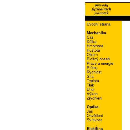
Úvodní strana
Mechanika
Čas
Délka
Hmotnost
Hustota
Objem
Plošný obsah
Práce a energie
Průtok
Rychlost
Síla
Teplota
Tlak
Úhel
Výkon
Zrychlení
Optika
Jas
Osvětlení
Svítivost
Elektřina