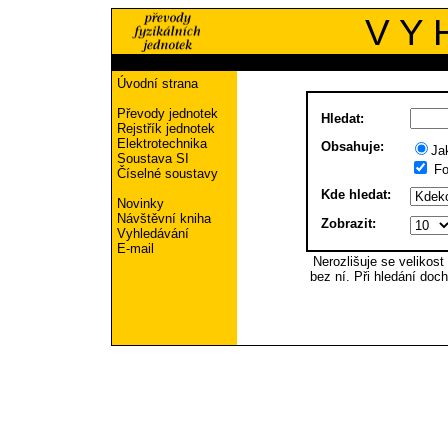
V Y 
Úvodní strana
Převody jednotek
Hledat:
Rejstřík jednotek
Elektrotechnika
Obsahuje:
Ja
Soustava SI
Fo
Číselné soustavy
Kde hledat:
Novinky
Návštěvní kniha
Zobrazit:
Vyhledávání
E-mail
Nerozlišuje se velikos
bez ní. Při hledání doch